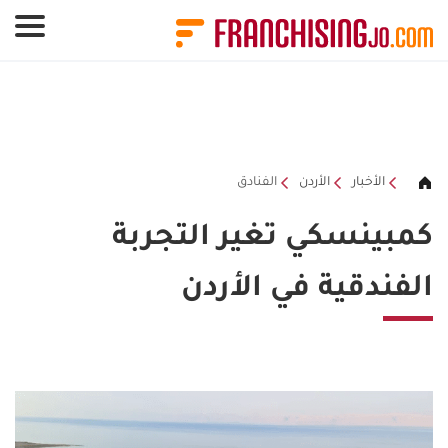
لوحة إدارة ملفات تعريف الارتباط
الأخبار
الأردن
الفنادق
كمبينسكي تغير التجربة
الفندقية في الأردن