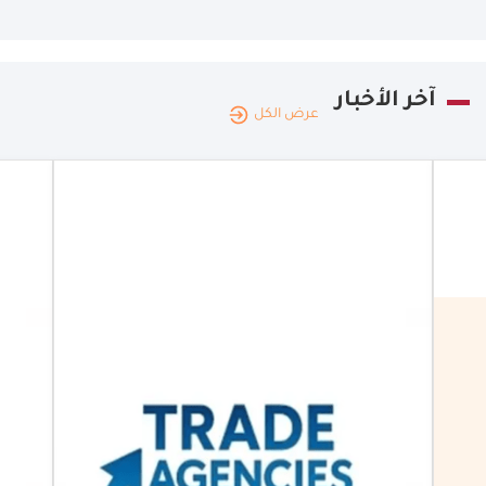
آخر الأخبار
عرض الكل
الأردن
|
19.05.2026
معرض
الوكالات
والامتياز
التجاري
لشهر
المقبل
معرض