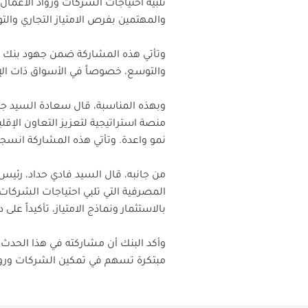
تلبية احتياجات الشركات ورواد الأعم
والمهتمين بفرص الامتياز التجاري والت
والتوسع، خصوصاً في الأسواق ذات الإ
منصة استراتيجية لتعزيز التعاون الإقل
نمو واعدة. وتأتي هذه المشاركة انسج
من جانبه، قال السيد فادي حداد، رئي
المصرفية التي تلبي احتياجات الشركا
بالاستثمار ونماذج الامتياز، تأكيداً ع
وأكد البنك أن مشاركته في هذا الحدث 
مبتكرة تسهم في تمكين الشركات ورواد