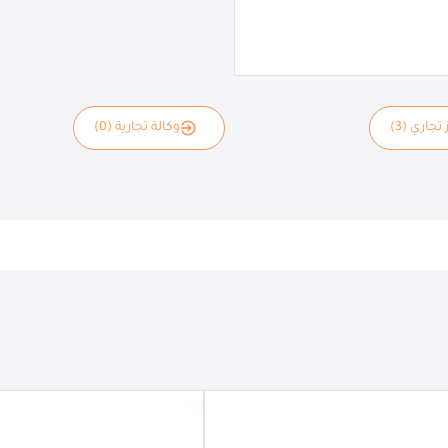
 تجاري (3)
وكالة تجارية (0)
الأردن
|
19.05.2026