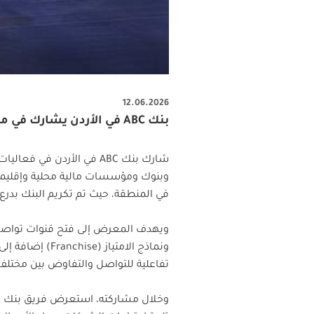
12.06.2026
بنك ABC في الأردن يشارك في معرض الوكالات والامتياز التجاري 2026
وبنوك ومؤسسات مالية محلية وإقليمية 
في المنطقة، حيث تم تكريم البنك بدرع ا
ويهدف المعرض إلى فتح قنوات تواصل م
ونماذج الامتي
تفاعلية للتواصل والتفاوض بين مختلف 