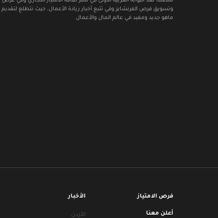
منصتنا تعد البوابة العربية الأولى في نشر ثقافة الامتياز التجاري وفي عرض
وتسويق فرص الفرنشايز وفي تتبع أخبار ريادة الأعمال، حيث نتطلع لتقديم 
ماهو جديد ومفيد في عالم المال والأعمال
فرص الامتياز
الأخبار
أعلن معنا
الأردن