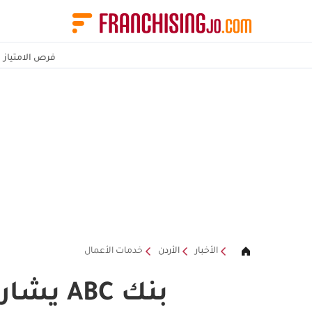
فرص الامتياز
الأخبار
الأردن
خدمات الأعمال
بنك ABC يشارك في معرض الوكالات والامتياز التجاري