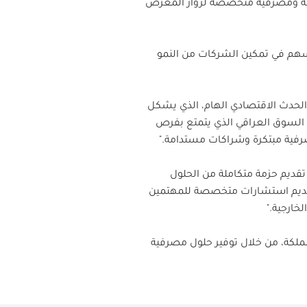
الية ومصرفية متخصصة لزوار المعرض
ئة الأعمال ويسهم في تمكين الشركات من النمو
بنك ABC الأردن: "نعتز بمشاركتنا في هذا الحدث الاقتصادي الهام، الذي يشكل
في السوق العراقي الذي يتمتع بفرص
صرفية مبتكرة وشراكات مستدامة."
تقديم حزمة متكاملة من الحلول
بتقديم استشارات متخصصة للمهتمين
خارجية."
مملكة، من خلال توفير حلول مصرفية