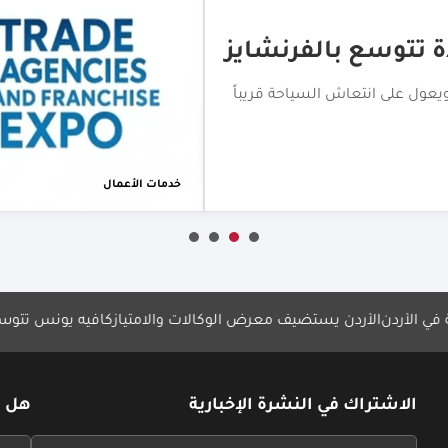
معرض الوكالات والامتياز 
لشهر المقبل
معرض الوكالات والامتياز التجاري ينطلق في
المقبل
أعرف أكثر
الأردن يستضيف معرض الوكالات والامتياز
كافيه يونس تتوسع عالمياً بع
الاشتراك في النشرة الإخبارية
هل ل
If
If