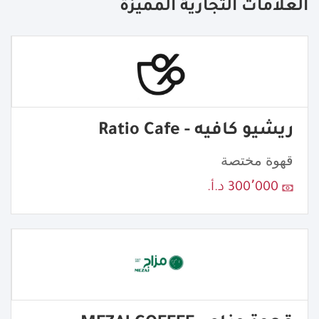
العلامات التجارية المميزة
ريشيو كافيه - Ratio Cafe
قهوة مختصة
300٬000 د.أ.