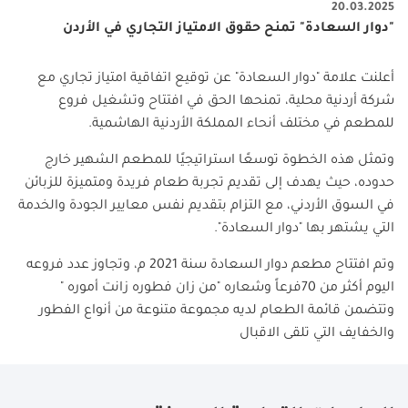
20.03.2025
"دوار السعادة" تمنح حقوق الامتياز التجاري في الأردن
أعلنت علامة "دوار السعادة" عن توقيع اتفاقية امتياز تجاري مع
شركة أردنية محلية، تمنحها الحق في افتتاح وتشغيل فروع
للمطعم في مختلف أنحاء المملكة الأردنية الهاشمية.
وتمثل هذه الخطوة توسعًا استراتيجيًا للمطعم الشهير خارج
حدوده، حيث يهدف إلى تقديم تجربة طعام فريدة ومتميزة للزبائن
في السوق الأردني، مع التزام بتقديم نفس معايير الجودة والخدمة
التي يشتهر بها "دوار السعادة".
وتم افتتاح مطعم دوار السعادة سنة 2021 م، وتجاوز عدد فروعه
اليوم أكثر من 70فرعاً وشعاره "من زان فطوره زانت أموره "
وتتضمن قائمة الطعام لديه مجموعة متنوعة من أنواع الفطور
والخفايف التي تلقى الاقبال