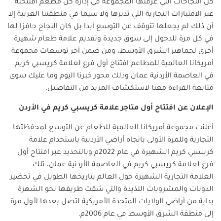
كل النجاحات التي عرفتها المجموعة في إدارة كل مطعم افتتحته
عبر الامتيازات التجارية التي تديرها ولا سيما في منطقتنا العربية إلا
أن ذلك لم يجعلها تتوقف عن التوسع أبدا بل كان النجاح حافزا لها
في كل مرة للدخول إلى سوق جديدة وتقديم علامة طعام شهيرة
أخرى لجماهير الشرق الأوسط، ومن ضمن آخر توسعات مجموعة
أمريكانا العالمية للمطاعم افتتاح أول فرع لعلامة كريسبي كريم
في العاصمة الأردنية عمان وذلك محور خبرنا اليوم وما عليك سوى
متابعة القراءة معنا لاستكشاف المزيد من التفاصيل.
الإعلان عن افتتاح أول متاجر علامة كريسبي كريم في الأردن
أعلنت مجموعة أمريكانا العالمية للطعام عن التوسع لمحفظتها
التجارية وللمرة الأولى باتجاه أراضي الأردنية باستخدام علامة
كريسبي كريم الشهيرة في عام 2022م وبالتحديد عبر افتتاح أول
فرع لعلامة كريسبي كريم في العاصمة الأردنية عمان، تلك
العلامة التجارية الشهيرة حول العالم بتاريخها الطويل في تحضير
الدونات والمشروبات اللذيذة والتي شقت طريقها نحو الشهرة
بداية من أراضي الولايات المتحدة الأمريكية لتصل بعدها لأول مرة
إلى منطقة الشرق الأوسط في عام 2006م.