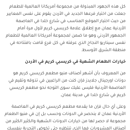
كل هذه الجهود المبذولة من مجموعة أمريكانا العالمية للطعام
جعلت من اختيار فرعها الجديد في الأردن يقوم على نفس المعايير
من حيث اختيار الموقع المناسب في شارع خلدا في العاصمة
الأردنية عمان مع إطلاق علامة كريسبي كريم لأول مرة أمام
الجمهور الأردني وهو ما ضمن لمجموعة أمريكانا العالمية للطعام
نفس سيناريو النجاح الذي عرفته في كل فرع قامت بافتتاحه في
منطقة الشرق الأوسط.
خيارات الطعام الشهية في كريسبي كريم في الأردن
من المعروف بأن أشهر أصناف منيو مطعم كريسبي كريم هو
دونات اورجينال جلايدز فإن كنت من الراغبين في تذوقه وتقيم في
العاصمة الأردنية فليس عليك سوى التوجه نحو مطعم كريسبي
كريم في شارع خلدا في مدينة عمان.
وعلى أي حال فإن ما يقدمه مطعم كريسبي كريم في العاصمة
الأردنية عمان لا ينحصر في الدونات وحسب بل إن في منيو الطعام
مجموعة لا حصر لها من خيارات الدونات الشهية والكثير الكثير من
أصناف المشروبات فما الذي تنتظره حتى تخوض التجربة بنفسك