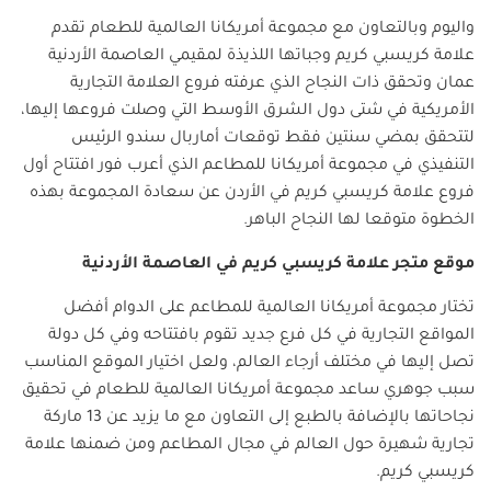
واليوم وبالتعاون مع مجموعة أمريكانا العالمية للطعام تقدم
علامة كريسبي كريم وجباتها اللذيذة لمقيمي العاصمة الأردنية
عمان وتحقق ذات النجاح الذي عرفته فروع العلامة التجارية
الأمريكية في شتى دول الشرق الأوسط التي وصلت فروعها إليها،
لتتحقق بمضي سنتين فقط توقعات أماربال سندو الرئيس
التنفيذي في مجموعة أمريكانا للمطاعم الذي أعرب فور افتتاح أول
فروع علامة كريسبي كريم في الأردن عن سعادة المجموعة بهذه
الخطوة متوقعا لها النجاح الباهر.
موقع متجر علامة كريسبي كريم في العاصمة الأردنية
تختار مجموعة أمريكانا العالمية للمطاعم على الدوام أفضل
المواقع التجارية في كل فرع جديد تقوم بافتتاحه وفي كل دولة
تصل إليها في مختلف أرجاء العالم، ولعل اختيار الموقع المناسب
سبب جوهري ساعد مجموعة أمريكانا العالمية للطعام في تحقيق
نجاحاتها بالإضافة بالطبع إلى التعاون مع ما يزيد عن 13 ماركة
تجارية شهيرة حول العالم في مجال المطاعم ومن ضمنها علامة
كريسبي كريم.